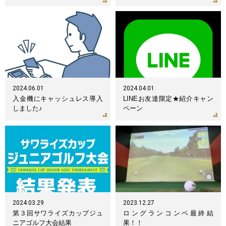
2024.06.01
2024.04.01
入金機にキャッシュレス導入
LINEお友達限定★紹介キャン
しました♪
ペーン
2024.03.29
2023.12.27
第３回サワライズカップジュ
ロングランコンペ最終結
ニアゴルフ大会結果
果！！