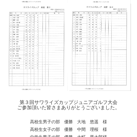
第３回サワライズカップジュニアゴルフ大会
ご参加頂いた皆さまありがとうございました。
高校生男子の部 優勝 大地 悠遥 様
高校生女子の部 優勝 中間 理桜 様
中学生男子の部 優勝 大町 晋太郎様