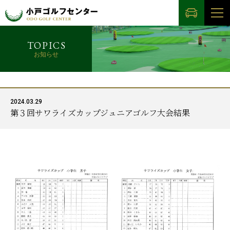
TOPICS
お知らせ
2024.03.29
第３回サワライズカップジュニアゴルフ大会結果