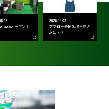
08.13
2025.05.02
ate roomオープン！
アプローチ練習場再開の
お知らせ