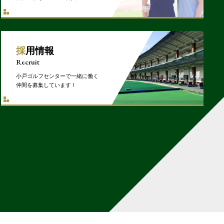
採用情報
Recruit
小戸ゴルフセンターで一緒に働く
仲間を募集しています！