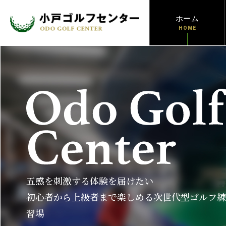
ホーム
HOME
五感を刺激する体験を届けたい
初心者から上級者まで楽しめる次世代型ゴルフ
習場