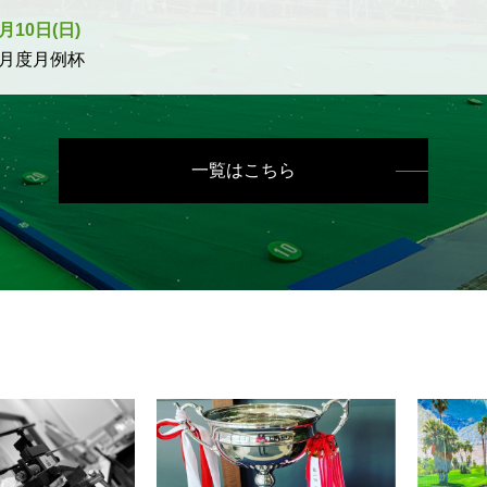
月10日(日)
5月度月例杯
一覧はこちら