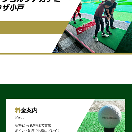
料金案内
Price
朝9時から夜9時まで営業
ポイント制度でお得にプレイ！