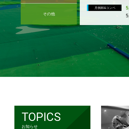
5
月例杯&コンペ
その他
TOPICS
お知らせ