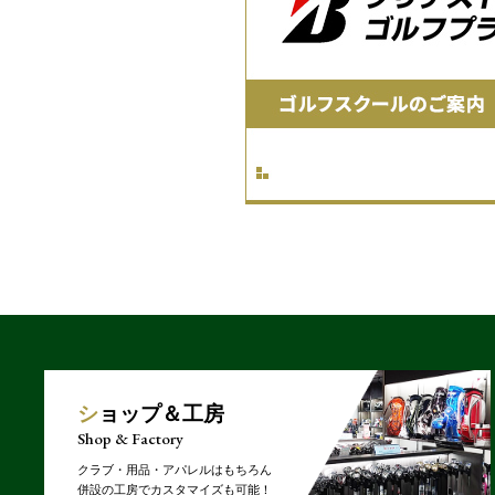
ショップ＆工房
Shop & Factory
クラブ・用品・アパレルはもちろん
併設の工房でカスタマイズも可能！