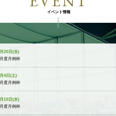
EVENT
イベント情報
月20日(水)
8月度月例杯
7月4日(土)
7月度月例杯
月10日(水)
6月度月例杯