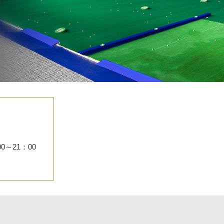
～21：00