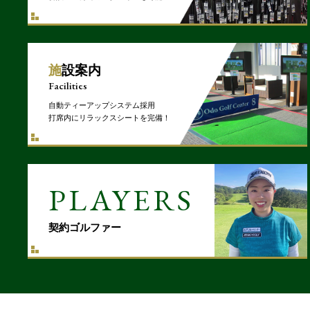
施設案内
Facilities
自動ティーアップシステム採用
打席内にリラックスシートを完備！
PLAYERS
契約ゴルファー