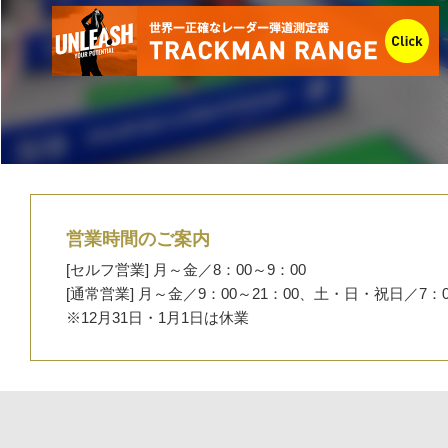
営業時間のご案内
[セルフ営業] 月～金／8：00～9：00
[通常営業] 月～金／9：00～21：00
、
土・日・祝日／7：00
※12月31日・1月1日は休業