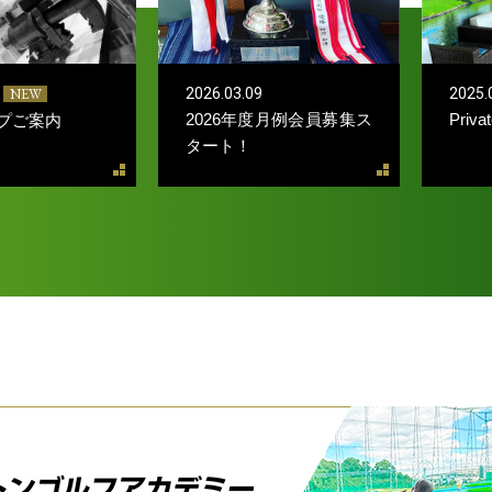
NEW
2026.03.09
2025.
2026年度月例会員募集ス
Priv
プご案内
タート！