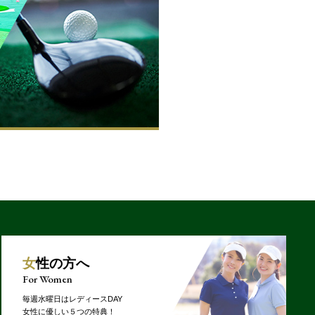
女性の方へ
For Women
毎週水曜日はレディースDAY
女性に優しい５つの特典！