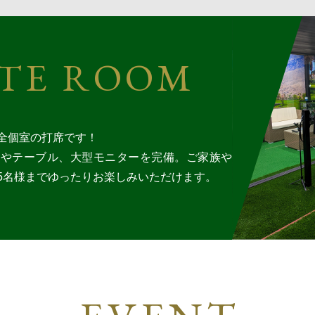
ATE ROOM
全個室の打席です！
ァやテーブル、大型モニターを完備。ご家族や
5名様までゆったりお楽しみいただけます。