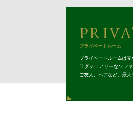
PRIV
プライベートルーム
プライベートルームは完
ラグジュアリーなソフ
ご友人、ペアなど、最大