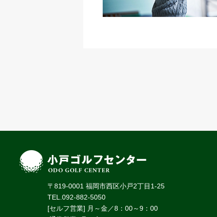
〒819-0001 福岡市西区小戸2丁目1-25
TEL.092-882-5050
[セルフ営業] 月～金／8：00～9：00