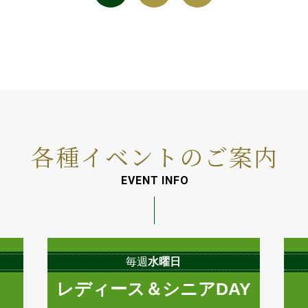
各種イベントのご案内
EVENT INFO
毎週
水曜日
レディース＆シニアDAY