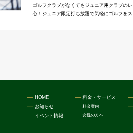
ゴルフクラブがなくてもジュニア用クラブのレ
心！ジュニア限定打ち放題で気軽にゴルフをス
HOME
料金・サービス
お知らせ
料金案内
女性の方へ
イベント情報