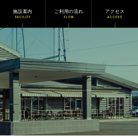
施設案内
ご利用の流れ
アクセス
FACILITY
FLOW
ACCESS