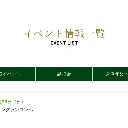
イベント情報一覧
EVENT LIST
日
イベント
試打会
月例杯&コ
月23日（日）
ロングランコンペ