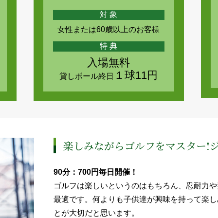
対 象
女性または60歳以上のお客様
特 典
入場無料
１球11円
貸しボール終日
楽しみながらゴルフをマスター!
90分：700円毎日開催！
ゴルフは楽しいというのはもちろん、忍耐力や
最適です。何よりも子供達が興味を持って楽し
とが大切だと思います。