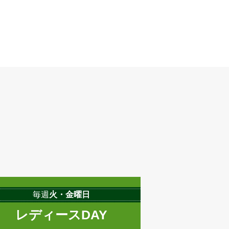
毎週
火・金曜日
レディースDAY