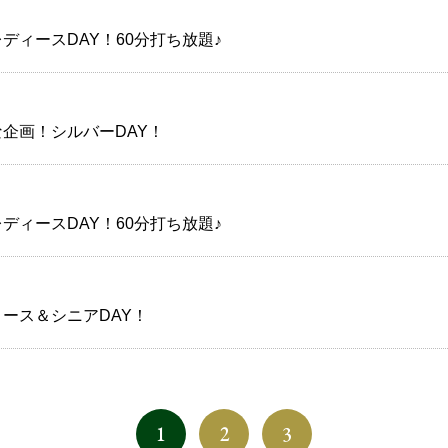
ディースDAY！60分打ち放題♪
企画！シルバーDAY！
ディースDAY！60分打ち放題♪
ース＆シニアDAY！
1
2
3