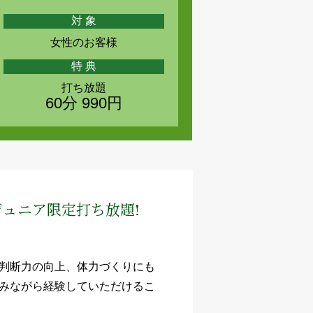
対 象
女性のお客様
特 典
打ち放題
60分 990円
ジュニア限定打ち放題!
判断力の向上、体力づくりにも
みながら経験していただけるこ