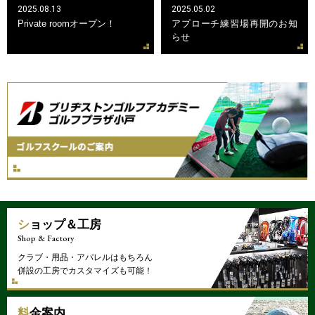
2025.08.13
2025.05.02
Private roomオープン！
アプローチ練習場再開のお知
らせ
ショップ＆工房
Shop & Factory
クラブ・用品・アパレルはもちろん
併設の工房でカスタマイズも可能！
料金案内