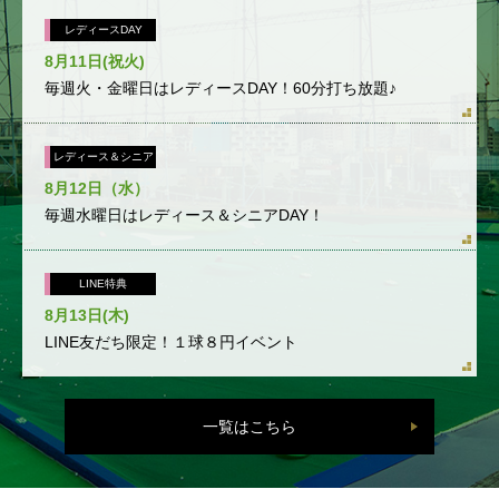
レディースDAY
8月11日(祝火)
毎週火・金曜日はレディースDAY！60分打ち放題♪
レディース＆シニア
8月12日（水）
毎週水曜日はレディース＆シニアDAY！
LINE特典
8月13日(木)
LINE友だち限定！１球８円イベント
一覧はこちら