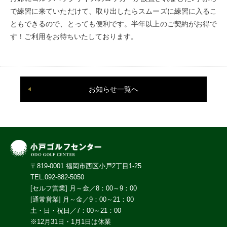
で練習に来ていただけて、取り出したらスムーズに練習に入るこ
ともできるので、とっても便利です。半年以上のご契約がお得で
す！ご利用をお待ちいたしております。
お知らせ一覧へ
〒819-0001 福岡市西区小戸2丁目1-25
TEL.092-882-5050
[セルフ営業] 月～金／8：00～9：00
[通常営業] 月～金／9：00～21：00
土・日・祝日／7：00～21：00
※12月31日・1月1日は休業