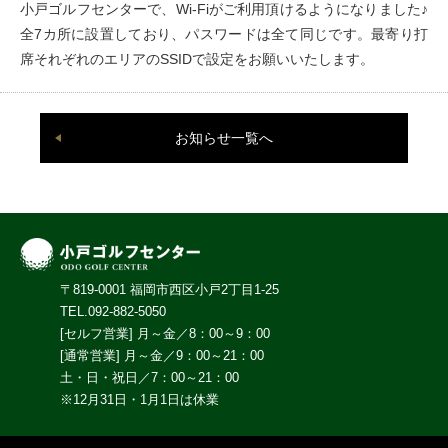
小戸ゴルフセンターで、Wi-Fiがご利用頂けるようになりました♪
全7カ所に設置しており、パスワードは全て同じです。最寄り打
席それぞれのエリアのSSIDで設定をお願いいたします。
お知らせ一覧へ
〒819-0001 福岡市西区小戸2丁目1-25
TEL.092-882-5050
[セルフ営業] 月～金／8：00～9：00
[通常営業] 月～金／9：00～21：00
土・日・祝日／7：00～21：00
※12月31日・1月1日は休業