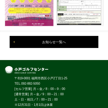
お知らせ一覧へ
〒819-0001 福岡市西区小戸2丁目1-25
TEL.092-882-5050
[セルフ営業] 月～金／8：00～9：00
[通常営業] 月～金／9：00～21：00
土・日・祝日／7：00～21：00
※12月31日・1月1日は休業