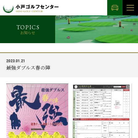
TOPICS
お知らせ
2023.01.21
最強ダブルス春の陣